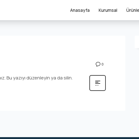
Anasayfa
Kurumsal
Ürünl
0
ız. Bu yazıyı düzenleyin ya da silin.